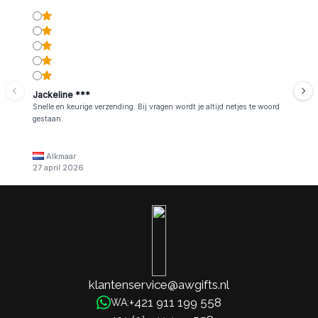
Jackeline ***
Snelle en keurige verzending. Bij vragen wordt je altijd netjes te woord
gestaan
Alkmaar
27 april 2026
klantenservice@awgifts.nl
+421 911 199 558
WA: