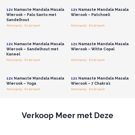
12x
Namaste Mandala Masala
12x
Namaste Mandala Masala
Wierook – Palo Santo met
Wierook – Patchoeli
Sandelhout
Adviesprijs : €2.10/pack
Adviesprijs : €2.10/pack
Log in of registreer u voor
Log in of registreer u voor
groothandelsprijzen.
groothandelsprijzen.
12x
Namaste Mandala Masala
12x
Namaste Mandala Masala
Wierook – Sandelhout met
Wierook – Witte Copal
Kaneel
Adviesprijs : €2.10/pack
Adviesprijs : €2.10/pack
Log in of registreer u voor
Log in of registreer u voor
groothandelsprijzen.
groothandelsprijzen.
12x
Namaste Mandala Masala
12x
Namaste Mandala Masala
Wierook – Yoga
Wierook – 7 Chakra’s
Adviesprijs : €2.10/pack
Adviesprijs : €2.10/pack
Verkoop Meer met Deze