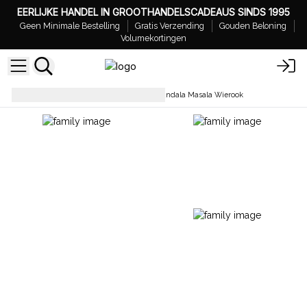
EERLIJKE HANDEL IN GROOTHANDELSCADEAUS SINDS 1995
Geen Minimale Bestelling
Gratis Verzending
Gouden Beloning
Volumekortingen
Wierookstokjes
Namaste Mandala Masala Wierook