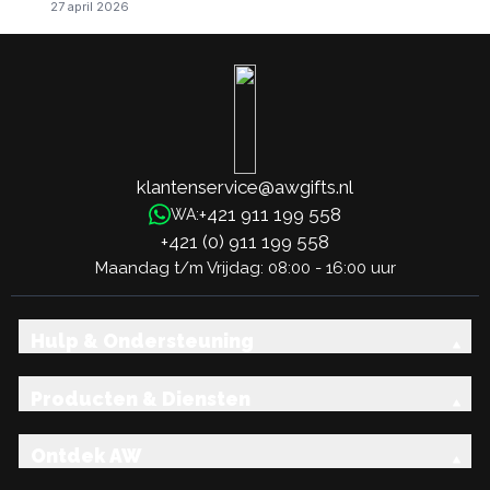
27 april 2026
klantenservice@awgifts.nl
+421 911 199 558
WA:
+421 (0) 911 199 558
Maandag t/m Vrijdag: 08:00 - 16:00 uur
Hulp & Ondersteuning
Producten & Diensten
Ontdek AW