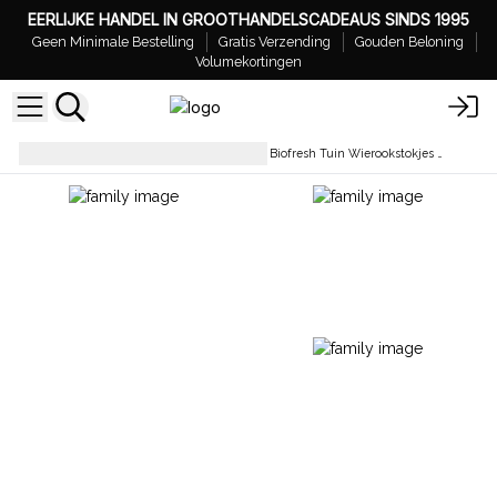
EERLIJKE HANDEL IN GROOTHANDELSCADEAUS SINDS 1995
Geen Minimale Bestelling
Gratis Verzending
Gouden Beloning
Volumekortingen
Wierookstokjes
Groothandel Biofresh Tuin Wierookstokjes - 50 cm