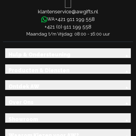
klantenservice@awgifts.nl
+421 911 199 558
WA:
+421 (0) 911 199 558
Maandag t/m Vrijdag: 08:00 - 16:00 uur
Hulp & Ondersteuning
Producten & Diensten
Ontdek AW
Over Ons
Showroom
Waarom Kiezen voor AW?