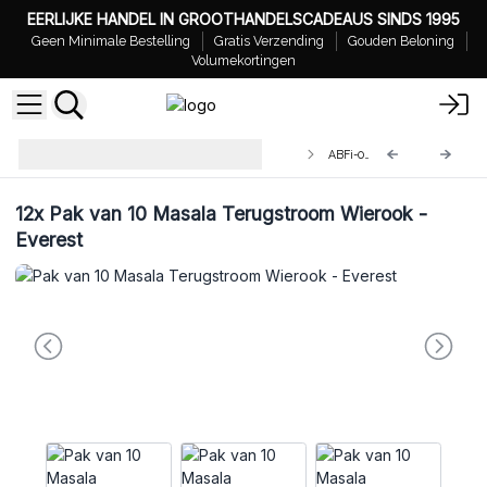
EERLIJKE HANDEL IN GROOTHANDELSCADEAUS SINDS 1995
Geen Minimale Bestelling
Gratis Verzending
Gouden Beloning
Volumekortingen
Pak van 10 Masala Terugstroom
ABFi-09
Wierook
12x
Pak van 10 Masala Terugstroom Wierook -
Everest