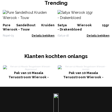
Trending
Pure Sandelhout Kruiden
Satya Wierook 15gr
Wierook - Touw
- Drakenbloed
RopeI-03
Details bekijken
iSatya-16
Details bekijken
Klanten kochten onlangs
Pak van 10 Masala
Pak van 10 Masala
Terugstroom Wierook -
Terugstroom Wierook -
Regenwoud
Jasmijn