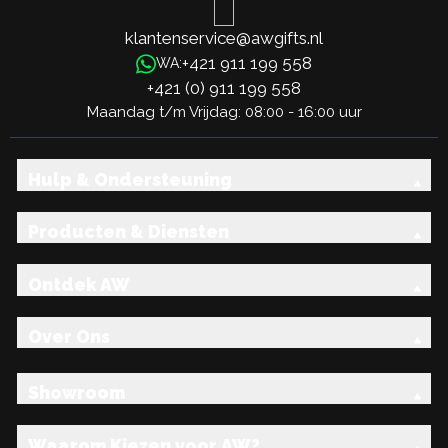
klantenservice@awgifts.nl
+421 911 199 558
WA:
+421 (0) 911 199 558
Maandag t/m Vrijdag: 08:00 - 16:00 uur
Hulp & Ondersteuning
Producten & Diensten
Ontdek AW
Over Ons
Showroom
Waarom Kiezen voor AW?