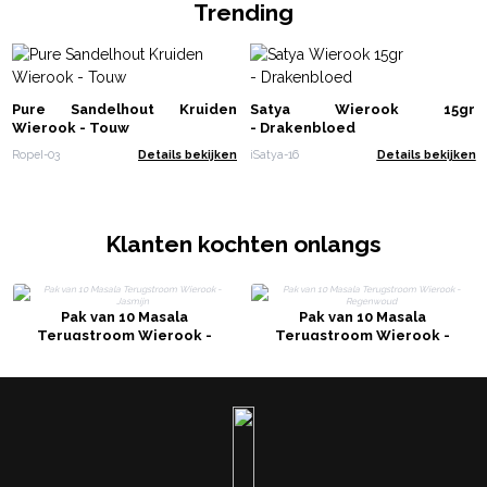
Trending
Pure Sandelhout Kruiden
Satya Wierook 15gr
Wierook - Touw
- Drakenbloed
RopeI-03
Details bekijken
iSatya-16
Details bekijken
Klanten kochten onlangs
Pak van 10 Masala
Pak van 10 Masala
Terugstroom Wierook -
Terugstroom Wierook -
Jasmijn
Regenwoud