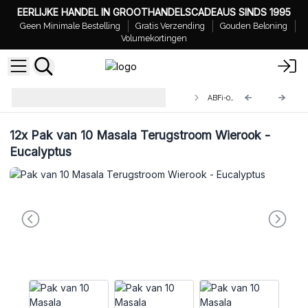
EERLIJKE HANDEL IN GROOTHANDELSCADEAUS SINDS 1995
Geen Minimale Bestelling
Gratis Verzending
Gouden Beloning
Volumekortingen
Pak van 10 Masala Terugstroom
ABFi-02
Wierook
12x
Pak van 10 Masala Terugstroom Wierook -
Eucalyptus