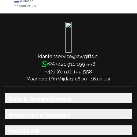
Alkmaar
27 april 2026
klantenservice@awgifts.nl
+421 911 199 558
WA:
+421 (0) 911 199 558
Maandag t/m Vrijdag: 08:00 - 16:00 uur
Hulp & Ondersteuning
Producten & Diensten
Ontdek AW