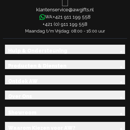
klantenservice@awgifts.nl
+421 911 199 558
WA:
+421 (0) 911 199 558
Maandag t/m Vrijdag: 08:00 - 16:00 uur
Hulp & Ondersteuning
Producten & Diensten
Ontdek AW
Over Ons
Showroom
Waarom Kiezen voor AW?