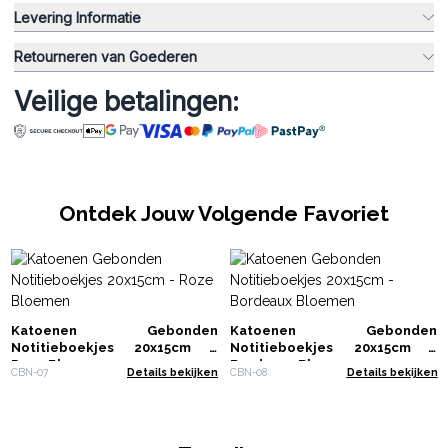
Levering Informatie
Retourneren van Goederen
Veilige betalingen:
Ontdek Jouw Volgende Favoriet
Katoenen Gebonden
Katoenen Gebonden
Notitieboekjes 20x15cm -
Notitieboekjes 20x15cm -
Roze Bloemen
Bordeaux Bloemen
CBN-07
Details bekijken
CBN-08
Details bekijken