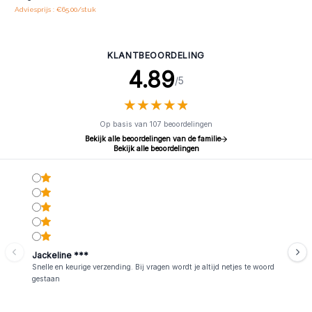
Adviesprijs : €65.00/stuk
KLANTBEOORDELING
4.89
/5
★
★
★
★
★
★
★
★
★
★
Op basis van 107 beoordelingen
Bekijk alle beoordelingen van de familie
Bekijk alle beoordelingen
Jackeline ***
Snelle en keurige verzending. Bij vragen wordt je altijd netjes te woord
gestaan