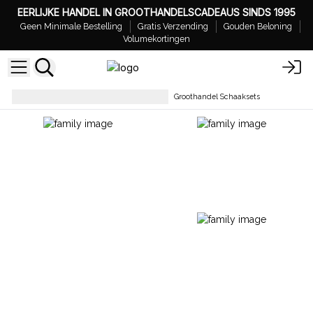
EERLIJKE HANDEL IN GROOTHANDELSCADEAUS SINDS 1995
Geen Minimale Bestelling
Gratis Verzending
Gouden Beloning
Volumekortingen
Woondecoratie & Accessoires
Groothandel Schaaksets