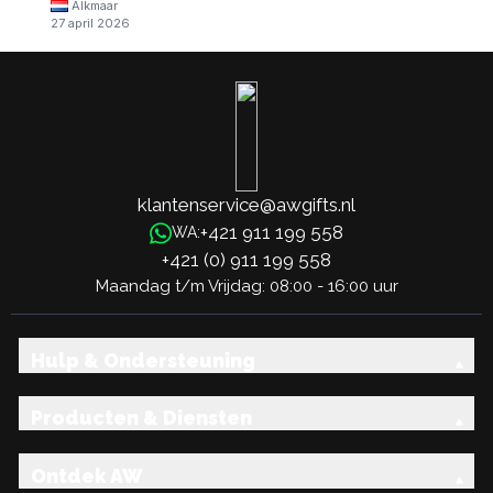
Alkmaar
27 april 2026
klantenservice@awgifts.nl
+421 911 199 558
WA:
+421 (0) 911 199 558
Maandag t/m Vrijdag: 08:00 - 16:00 uur
Hulp & Ondersteuning
Producten & Diensten
Ontdek AW