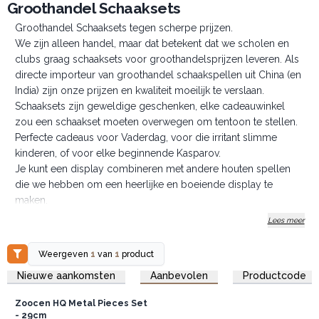
Groothandel Schaaksets
Groothandel Schaaksets tegen scherpe prijzen.
We zijn alleen handel, maar dat betekent dat we scholen en
clubs graag schaaksets voor groothandelsprijzen leveren. Als
directe importeur van groothandel schaakspellen uit China (en
India) zijn onze prijzen en kwaliteit moeilijk te verslaan.
Schaaksets zijn geweldige geschenken, elke cadeauwinkel
zou een schaakset moeten overwegen om tentoon te stellen.
Perfecte cadeaus voor Vaderdag, voor die irritant slimme
kinderen, of voor elke beginnende Kasparov.
Je kunt een display combineren met andere houten spellen
die we hebben om een heerlijke en boeiende display te
maken.
Lees meer
Weergeven
1
van
1
product
Log in of registreer u voor
Nieuwe aankomsten
Aanbevolen
Productcode
groothandelsprijzen.
Zoocen HQ Metal Pieces Set
- 29cm