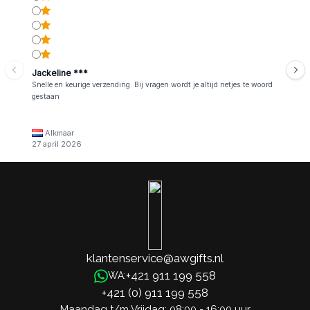
Jackeline ***
Snelle en keurige verzending. Bij vragen wordt je altijd netjes te woord
gestaan
Alkmaar
27 april 2026
klantenservice@awgifts.nl
+421 911 199 558
WA:
+421 (0) 911 199 558
Maandag t/m Vrijdag: 08:00 - 16:00 uur