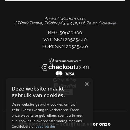
Ancient Wisdom s.r.o.,
CTPark Trnava, Prílohy 583/57, 919 26 Zavar,
Slowakije
REG: 50920600
VAT: SK2120525440
EORI: SK2120525440
×
Deze website maakt
gebruik van cookies.
Deze website gebruikt cookies om uw
gebruikerservaring te verbeteren. Door
onze website te gebruiken, stemt u in met
alle cookies in overeenstemming met ons
Mis niets meer – schrijf u in voor onze
Cookiebeleid.
Lees verder