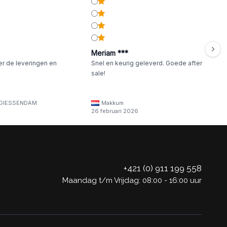
Meriam ***
er de leveringen en
Snel en keurig geleverd. Goede after
sale!
GIESSENDAM
Makkum
26 februari 2026
+421 (0) 911 199 558
Maandag t/m Vrijdag: 08:00 - 16:00 uur