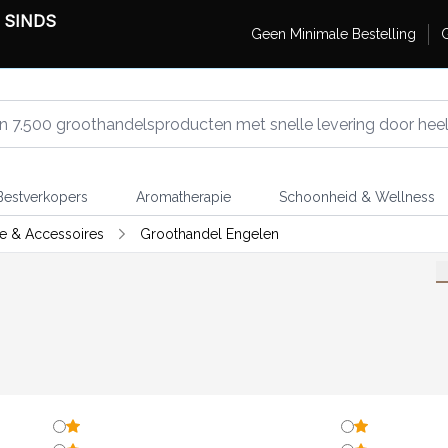
 SINDS
Geen Minimale Bestelling
G
estverkopers
Aromatherapie
Schoonheid & Wellness
e & Accessoires
Groothandel Engelen