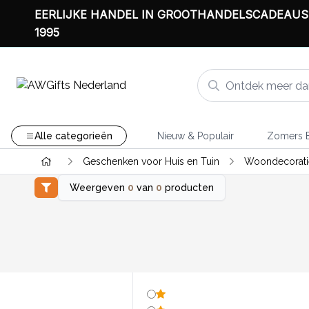
EERLIJKE HANDEL IN GROOTHANDELSCADEAUS
1995
Alle categorieën
Nieuw & Populair
Zomers B
Geschenken voor Huis en Tuin
Woondecorati
Weergeven
0
van
0
producten