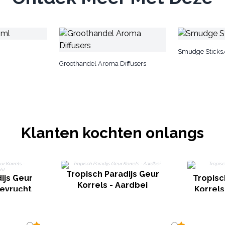
Smudge Sticks
Groothandel Aroma Diffusers
Klanten kochten onlangs
Tropisch Paradijs Geur
ijs Geur
Tropisc
Korrels - Aardbei
ievrucht
Korrel