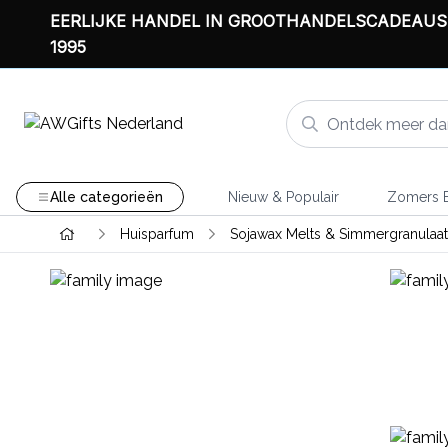
EERLIJKE HANDEL IN GROOTHANDELSCADEAUS
1995
Alle categorieën
Nieuw & Populair
Zomers B
Huisparfum
Sojawax Melts & Simmergranulaat