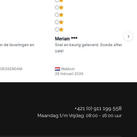
Meriam ***
er de leveringen en
Snel en keurig geleverd. Goede after
sale!
GIESSENDAM
Makkum
26 februari 2026
+421 (0) 911 199 558
Maandag t/m Vrijdag: 08:00 - 16:00 uur