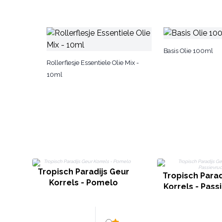
Basis Olie 100ml
Rollerflesje Essentiele Olie Mix -
10ml
Tropisch Paradijs Geur
Tropisch Parad
Korrels - Pomelo
Korrels - Pass