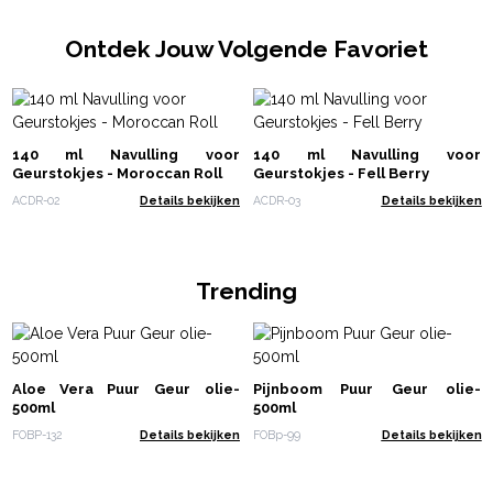
Ontdek Jouw Volgende Favoriet
140 ml Navulling voor
140 ml Navulling voor
Geurstokjes - Moroccan Roll
Geurstokjes - Fell Berry
ACDR-02
Details bekijken
ACDR-03
Details bekijken
Trending
Aloe Vera Puur Geur olie-
Pijnboom Puur Geur olie-
500ml
500ml
FOBP-132
Details bekijken
FOBp-99
Details bekijken