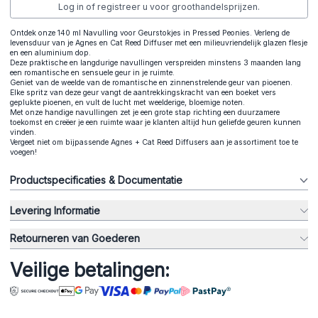
Log in of registreer u voor groothandelsprijzen.
Ontdek onze 140 ml Navulling voor Geurstokjes in Pressed Peonies. Verleng de
levensduur van je Agnes en Cat Reed Diffuser met een milieuvriendelijk glazen flesje
en een aluminium dop.
Deze praktische en langdurige navullingen verspreiden minstens 3 maanden lang
een romantische en sensuele geur in je ruimte.
Geniet van de weelde van de romantische en zinnenstrelende geur van pioenen.
Elke spritz van deze geur vangt de aantrekkingskracht van een boeket vers
geplukte pioenen, en vult de lucht met weelderige, bloemige noten.
Met onze handige navullingen zet je een grote stap richting een duurzamere
toekomst en creëer je een ruimte waar je klanten altijd hun geliefde geuren kunnen
vinden.
Vergeet niet om bijpassende Agnes + Cat Reed Diffusers aan je assortiment toe te
voegen!
Productspecificaties & Documentatie
Levering Informatie
Retourneren van Goederen
Veilige betalingen: