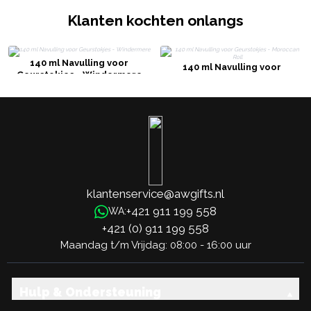
Klanten kochten onlangs
140 ml Navulling voor
140 ml Navulling voor
Geurstokjes - Windermere
Geurstokjes - Moroccan Roll
klantenservice@awgifts.nl
+421 911 199 558
WA:
+421 (0) 911 199 558
Maandag t/m Vrijdag: 08:00 - 16:00 uur
Hulp & Ondersteuning