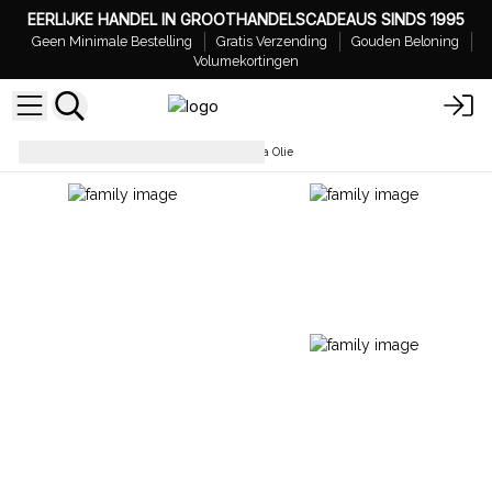
EERLIJKE HANDEL IN GROOTHANDELSCADEAUS SINDS 1995
Geen Minimale Bestelling
Gratis Verzending
Gouden Beloning
Volumekortingen
Geurolie
Plantaardige Aroma Olie