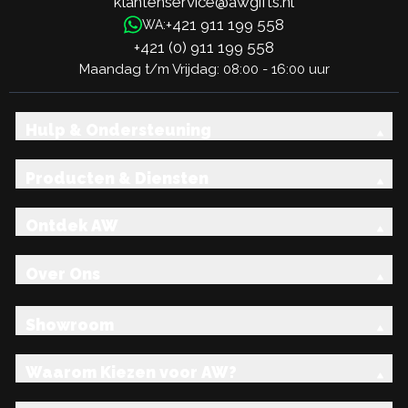
klantenservice@awgifts.nl
+421 911 199 558
WA:
+421 (0) 911 199 558
Maandag t/m Vrijdag: 08:00 - 16:00 uur
Hulp & Ondersteuning
Producten & Diensten
Ontdek AW
Over Ons
Showroom
Waarom Kiezen voor AW?