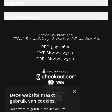
Legaal
De AW Familie
Ancient Wisdom s.r.o.,
CTPark Trnava, Prílohy 583/57, 919 26 Zavar,
Slowakije
REG: 50920600
VAT: SK2120525440
EORI: SK2120525440
×
Deze website maakt
gebruik van cookies.
Deze website gebruikt cookies om uw