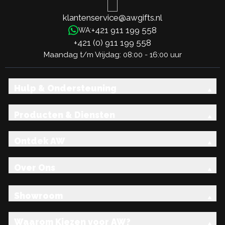
klantenservice@awgifts.nl
+421 911 199 558
WA:
+421 (0) 911 199 558
Maandag t/m Vrijdag: 08:00 - 16:00 uur
Hulp & Ondersteuning
Producten & Diensten
Ontdek AW
Over Ons
Showroom
Waarom Kiezen voor AW?