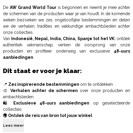
De
AW Grand World Tour
is begonnen en neemt je mee achter
de schermen van de producten waar je van houdt. In de komende
weken bezoeken we zes ongelooflijke bestemmingen en delen
we de verhalen, tradities en vakkundige ambachtslieden achter
onze collecties.
Van
Indonesië, Nepal, India, China, Spanje tot het VK:
ontdek
authentiek vakmanschap, verken de oorsprong van onze
producten en profiteer onderweg van exclusieve
48-uurs
aanbiedingen
.
Dit staat er voor je klaar:
📍
Zes inspirerende bestemmingen
om te ontdekken
🎨
Verhalen achter de schermen
over onze producten en
ambachtslieden
🛍️
Exclusieve 48-uurs aanbiedingen
op geselecteerde
collecties
🌍 Ontdek de reis van bron tot jouw winkel
Lees meer