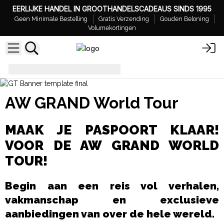
EERLIJKE HANDEL IN GROOTHANDELSCADEAUS SINDS 1995
Geen Minimale Bestelling
Gratis Verzending
Gouden Beloning
Volumekortingen
AW Grand World Tour
AW GRAND World Tour
MAAK JE PASPOORT KLAAR!
VOOR DE AW GRAND WORLD
TOUR!
Begin aan een reis vol verhalen,
vakmanschap en exclusieve
aanbiedingen van over de hele wereld.