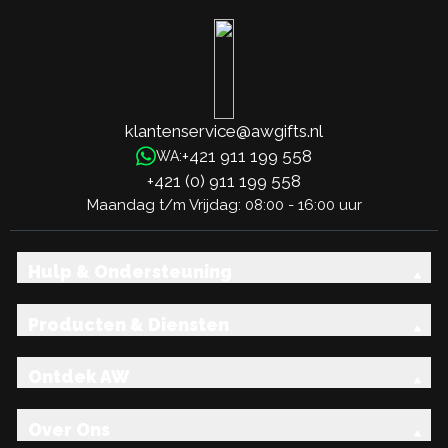
klantenservice@awgifts.nl
+421 911 199 558
WA:
+421 (0) 911 199 558
Maandag t/m Vrijdag: 08:00 - 16:00 uur
Hulp & Ondersteuning
Producten & Diensten
Ontdek AW
Over Ons