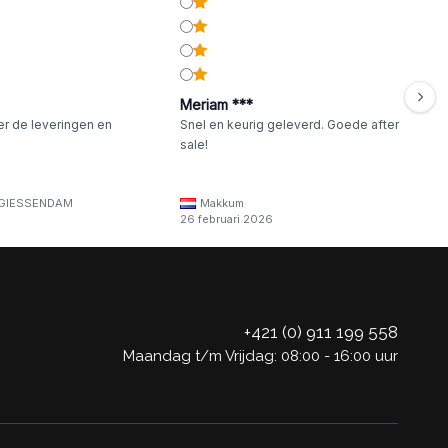
Meriam ***
er de leveringen en
Snel en keurig geleverd. Goede after
sale!
GIESSENDAM
Makkum
26 februari 2026
+421 (0) 911 199 558
Maandag t/m Vrijdag: 08:00 - 16:00 uur