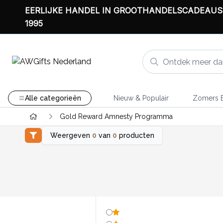
EERLIJKE HANDEL IN GROOTHANDELSCADEAUS
1995
Alle categorieën
Nieuw & Populair
Zomers B
Gold Reward Amnesty Programma
Weergeven
0
van
0
producten