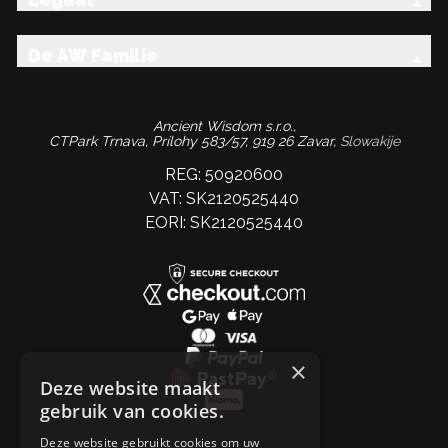
De AW Familie
Ancient Wisdom s.r.o.,
CTPark Trnava, Prílohy 583/57, 919 26 Zavar,
Slowakije
REG: 50920600
VAT: SK2120525440
EORI: SK2120525440
×
Deze website maakt
gebruik van cookies.
Deze website gebruikt cookies om uw