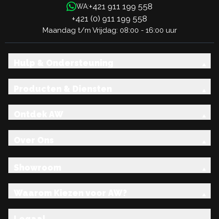
+421 911 199 558
WA:
+421 (0) 911 199 558
Maandag t/m Vrijdag: 08:00 - 16:00 uur
Hulp & Ondersteuning
Producten & Diensten
Ontdek AW
Over Ons
Showroom
Waarom Kiezen voor AW?
Legaal