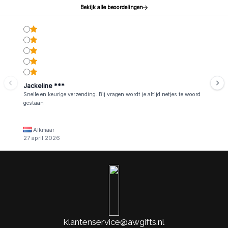
Bekijk alle beoordelingen
Jackeline ***
Snelle en keurige verzending. Bij vragen wordt je altijd netjes te woord
gestaan
Alkmaar
27 april 2026
klantenservice@awgifts.nl