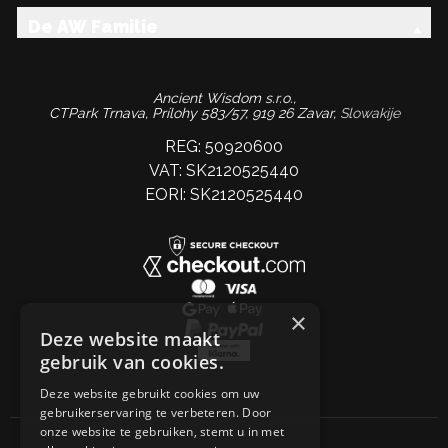
De AW Familie
Ancient Wisdom s.r.o.,
CTPark Trnava, Prílohy 583/57, 919 26 Zavar,
Slowakije
REG: 50920600
VAT: SK2120525440
EORI: SK2120525440
×
Deze website maakt
gebruik van cookies.
Deze website gebruikt cookies om uw
gebruikerservaring te verbeteren. Door
onze website te gebruiken, stemt u in met