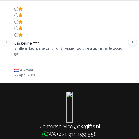
Jackeline ***
Snelle en keurige verzending. Bij vragen wordt je altijd netjes te woord
gestaan
Alkmaar
27 april 2026
klantenservice@awgifts.nl
+421 911 199 558
WA: