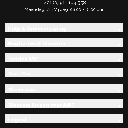
+421 (0) 911 199 558
Maandag t/m Vrijdag: 08:00 - 16:00 uur
Hulp & Ondersteuning
Producten & Diensten
Ontdek AW
Over Ons
Showroom
Waarom Kiezen voor AW?
Legaal