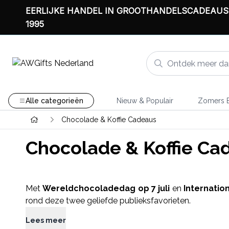
EERLIJKE HANDEL IN GROOTHANDELSCADEAUS
1995
Alle categorieën
Nieuw & Populair
Zomers B
Chocolade & Koffie Cadeaus
Chocolade & Koffie Ca
Met
Wereldchocoladedag op 7 juli
en
Internatio
rond deze twee geliefde publieksfavorieten.
Lees meer