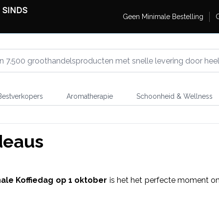
 SINDS
Geen Minimale Bestelling
G
estverkopers
Aromatherapie
Schoonheid & Wellness
deaus
nale Koffiedag op 1 oktober
is het het perfecte moment 