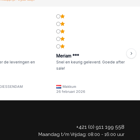
Meriam ***
er de leveringen en
Snel en keurig geleverd. Goede after
sale!
GIESSENDAM
Makkum
26 februari 2026
+421 (0) 911 199 558
Maandag t/m Vrijdag: 08:00 - 16:00 uur