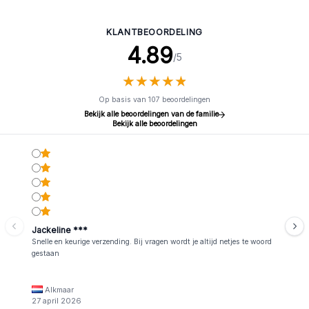
KLANTBEOORDELING
4.89
/5
★
★
★
★
★
★
★
★
★
★
Op basis van 107 beoordelingen
Bekijk alle beoordelingen van de familie
Bekijk alle beoordelingen
Jackeline ***
Snelle en keurige verzending. Bij vragen wordt je altijd netjes te woord
gestaan
Alkmaar
27 april 2026