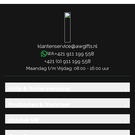
klantenservice@awgifts.nl
+421 911 199 558
WA:
+421 (0) 911 199 558
Maandag t/m Vrijdag: 08:00 - 16:00 uur
Hulp & Ondersteuning
Producten & Diensten
Ontdek AW