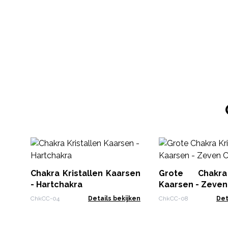
Chakra Kristallen Kaarsen
Grote Chakra
- Hartchakra
Kaarsen - Zeven
ChkCC-04
Details bekijken
ChkCC-08
Det