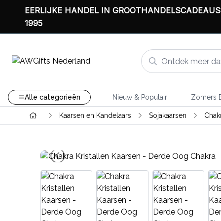
EERLIJKE HANDEL IN GROOTHANDELSCADEAUS
1995
Alle categorieën
Nieuw & Populair
Zomers B
Kaarsen en Kandelaars
Sojakaarsen
Chakr