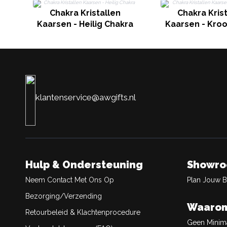
Chakra Kristallen
Chakra Kris
Kaarsen - Heilig Chakra
Kaarsen - Kro
klantenservice@awgifts.nl
Hulp & Ondersteuning
Showr
Neem Contact Met Ons Op
Plan Jouw 
Bezorging/Verzending
Waarom
Retourbeleid & Klachtenprocedure
Geen Minim