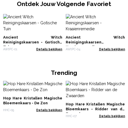
Ontdek Jouw Volgende Favoriet
Ancient Witch
Ancient Witch
Reinigingskaarsen - Gotische
Reinigingskaarsen -
Tuin
Kraaienremedie
AWtPC-01
Details bekijken
AWtPC-04
Details bekijken
Trending
Hop Hare Kristallen Magische
Bloemenkaars - De Zon
Hop Hare Kristallen Magische
Bloemkaars - Ridder van de
HHC-05
Details bekijken
Zwaarden
HHC-07
Details bekijken