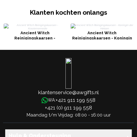
Klanten kochten onlangs
Ancient Witch
Ancient Witch
Reinigingskaarsen -
Reinigingskaarsen - Koningin
Kraaienremedie
der Heksen
klantenservice@awgifts.nl
+421 911 199 558
WA:
+421 (0) 911 199 558
Maandag t/m Vrijdag: 08:00 - 16:00 uur
Hulp & Ondersteuning