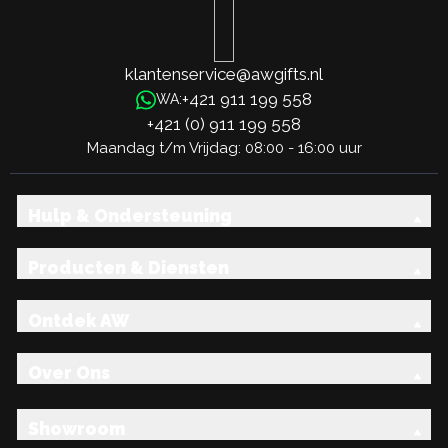
klantenservice@awgifts.nl
+421 911 199 558
WA:
+421 (0) 911 199 558
Maandag t/m Vrijdag: 08:00 - 16:00 uur
Hulp & Ondersteuning
Producten & Diensten
Ontdek AW
Over Ons
Showroom