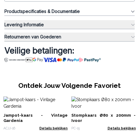
Productspecificaties & Documentatie
Levering Informatie
Retourneren van Goederen
Veilige betalingen:
Ontdek Jouw Volgende Favoriet
Jampot-kaars - Vintage
Stompkaars Ø80 x 200mm -
Gardenia
Ivoor
ACJJ-16
Details bekijken
PC-15
Details bekijken