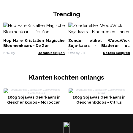
Trending
Hop Hare Kristallen Magische
Zonder etiket WoodWick
Bloemenkaars - De Zon
Soja-kaars - Bladeren en
Linnen
HHC-05
Details bekijken
UWSoyC-02
Details bekijken
Klanten kochten onlangs
200g Sojawas Geurkaars in
200g Sojawas Geurkaars in
Geschenkdoos - Moroccan
Geschenkdoos - Citrus
Roll