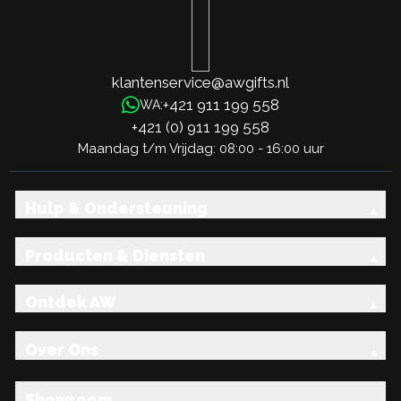
klantenservice@awgifts.nl
+421 911 199 558
WA:
+421 (0) 911 199 558
Maandag t/m Vrijdag: 08:00 - 16:00 uur
Hulp & Ondersteuning
Producten & Diensten
Ontdek AW
Over Ons
Showroom