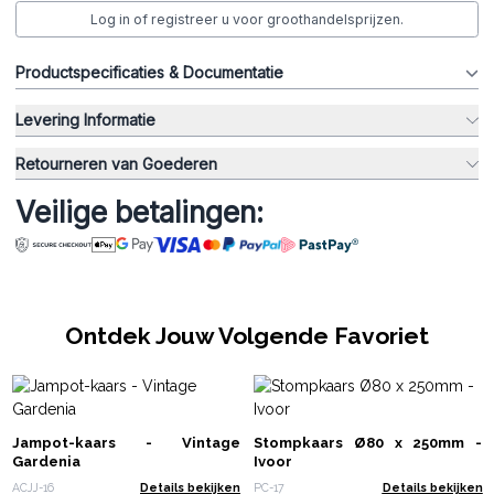
Log in of registreer u voor groothandelsprijzen.
Productspecificaties & Documentatie
Levering Informatie
Retourneren van Goederen
Veilige betalingen:
Ontdek Jouw Volgende Favoriet
Jampot-kaars - Vintage
Stompkaars Ø80 x 250mm -
Gardenia
Ivoor
ACJJ-16
Details bekijken
PC-17
Details bekijken