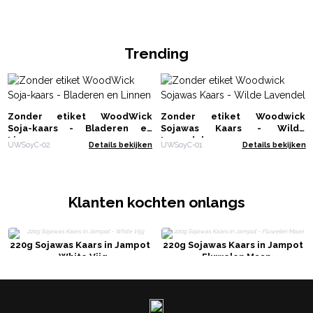
Trending
Zonder etiket WoodWick
Zonder etiket Woodwick
Soja-kaars - Bladeren en
Sojawas Kaars - Wilde
Linnen
Lavendel
UWSoyC-02
Details bekijken
UWSoyC-01
Details bekijken
Klanten kochten onlangs
220g Sojawas Kaars in Jampot
220g Sojawas Kaars in Jampot
- White Vijg
- Fluwelen Maan