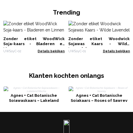
Trending
Zonder etiket WoodWick
Zonder etiket Woodwick
Soja-kaars - Bladeren en
Sojawas Kaars - Wilde
Linnen
Lavendel
UWSoyC-02
Details bekijken
UWSoyC-01
Details bekijken
Klanten kochten onlangs
Agnes + Cat Botanische
Agnes + Cat Botanische
Sojawaskaars – Lakeland
Sojakaars – Roses of Sawrey
Mocha