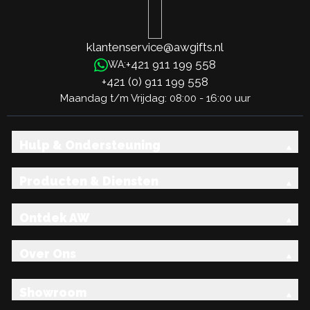
klantenservice@awgifts.nl
+421 911 199 558
WA:
+421 (0) 911 199 558
Maandag t/m Vrijdag: 08:00 - 16:00 uur
Hulp & Ondersteuning
Producten & Diensten
Ontdek AW
Over Ons
Showroom