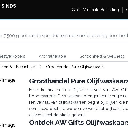
 SINDS
Geen Minimale Bestelling
G
estverkopers
Aromatherapie
Schoonheid & Wellness
rsen & Theelichtjes
Groothandel Pure Olijfwaskaars
Groothandel Pure Olijfwaskaar
Maak kennis met de Olijfwaskaarsen van AW Gifts, 
boomgaarden. Deze kaarsen brengen een vleugje natu
Het verhaal van olijfwaskaarsen begint bij olijven die 
een nieuw doel: ze worden verwerkt tot olijfwax. De
olijven nadat de olie is geperst.
Ontdek AW Gifts Olijfwaskaa