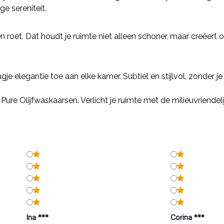
e sereniteit.
roet. Dat houdt je ruimte niet alleen schoner, maar creëert 
je elegantie toe aan elke kamer. Subtiel en stijlvol, zonder j
ure Olijfwaskaarsen. Verlicht je ruimte met de milieuvriendel
Ina ***
Corina ***