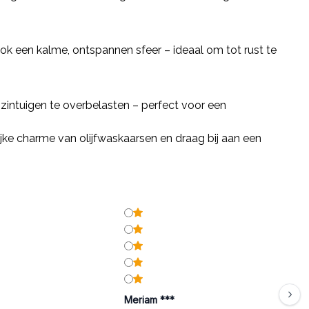
ook een kalme, ontspannen sfeer – ideaal om tot rust te
e zintuigen te overbelasten – perfect voor een
ijke charme van olijfwaskaarsen en draag bij aan een
Meriam ***