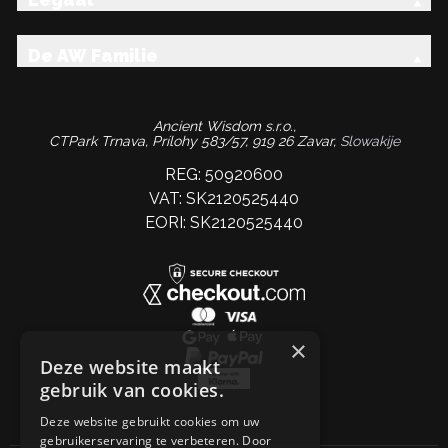
De AW Familie
Ancient Wisdom s.r.o.,
CTPark Trnava, Prílohy 583/57, 919 26 Zavar,
Slowakije
REG: 50920600
VAT: SK2120525440
EORI: SK2120525440
×
Deze website maakt
gebruik van cookies.
Deze website gebruikt cookies om uw
gebruikerservaring te verbeteren. Door