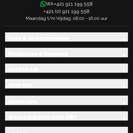
+421 911 199 558
WA:
+421 (0) 911 199 558
Maandag t/m Vrijdag: 08:00 - 16:00 uur
Hulp & Ondersteuning
Producten & Diensten
Ontdek AW
Over Ons
Showroom
Waarom Kiezen voor AW?
Legaal