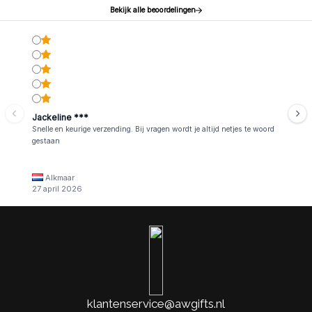
Bekijk alle beoordelingen
Jackeline ***
Snelle en keurige verzending. Bij vragen wordt je altijd netjes te woord
gestaan
Alkmaar
27 april 2026
klantenservice@awgifts.nl