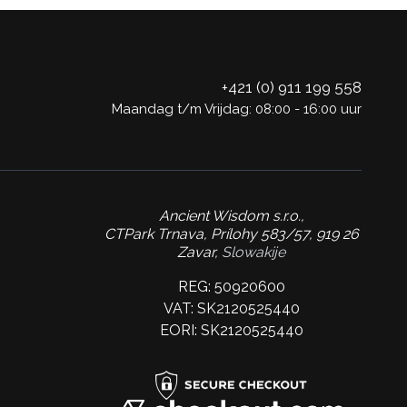
+421 (0) 911 199 558
Maandag t/m Vrijdag: 08:00 - 16:00 uur
Ancient Wisdom s.r.o.,
CTPark Trnava, Prílohy 583/57, 919 26
Zavar,
Slowakije
REG: 50920600
VAT: SK2120525440
EORI: SK2120525440