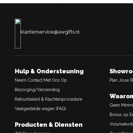
klantenservice@awgifts.nl
Hulp & Ondersteuning
Showr
Neem Contact Met Ons Op
Plan Jouw 
Bezorging/Verzending
Waarom
Retourbeleid & Klachtenprocedure
Geen Minim
Veelgestelde vragen (FAQ)
Bonus op Ee
Producten & Diensten
Volumekort