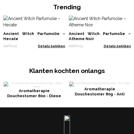
Trending
Ancient Witch Parfumolie –
Ancient Witch Parfumolie –
Hecate
Atheme Noir
AWPO-02
Details bekijken
AWPO-03
Details bekijken
Klanten kochten onlangs
Aromatherapie
Aromatherapie
Douchestomer 80g - Anti
Douchestomer 80g - Diepe
Angst
Slaap