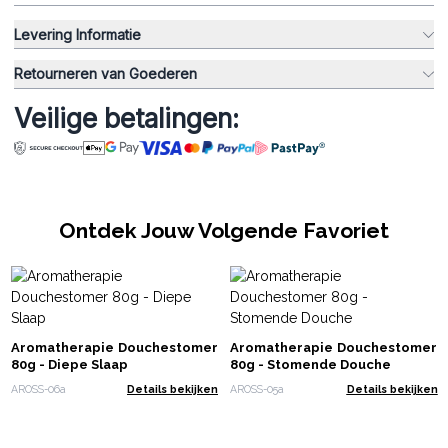
Levering Informatie
Retourneren van Goederen
Veilige betalingen:
Ontdek Jouw Volgende Favoriet
Aromatherapie Douchestomer
Aromatherapie Douchestomer
80g - Diepe Slaap
80g - Stomende Douche
AROSS-06a
Details bekijken
AROSS-05a
Details bekijken