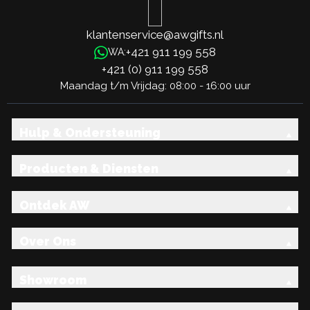
klantenservice@awgifts.nl
+421 911 199 558
WA:
+421 (0) 911 199 558
Maandag t/m Vrijdag: 08:00 - 16:00 uur
Hulp & Ondersteuning
Producten & Diensten
Ontdek AW
Over Ons
Showroom