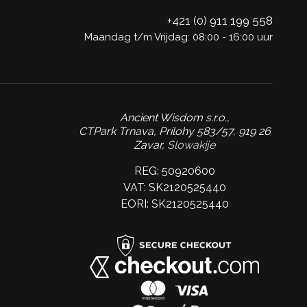
+421 (0) 911 199 558
Maandag t/m Vrijdag: 08:00 - 16:00 uur
Ancient Wisdom s.r.o.,
CTPark Trnava, Prílohy 583/57, 919 26
Zavar,
Slowakije
REG: 50920600
VAT: SK2120525440
EORI: SK2120525440