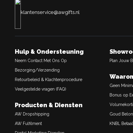
klantenservice@awgifts.nl
Hulp & Ondersteuning
Showr
Neem Contact Met Ons Op
Plan Jouw 
Bezorging/Verzending
Waarom
Retourbeleid & Klachtenprocedure
Geen Minim
Veelgestelde vragen (FAQ)
Bonus op Ee
Producten & Diensten
Volumekort
AW Dropshipping
Goud Belon
AW Fulfilment
KNBL Betaal