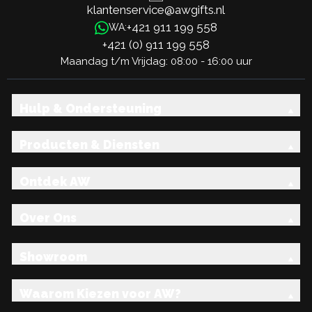
klantenservice@awgifts.nl
+421 911 199 558
WA:
+421 (0) 911 199 558
Maandag t/m Vrijdag: 08:00 - 16:00 uur
Hulp & Ondersteuning
Producten & Diensten
Ontdek AW
Over Ons
Showroom
Waarom Kiezen voor AW?