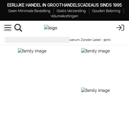
EERLIJKE HANDEL IN GROOTHANDELSCADEAUS SINDS 1995
Geen Minimale Bestelling
Gratis Verzending
Gouden Beloning
Volumekortingen
Gezichtsverzorging
Gezichtsserum Zonder Label - 30ml