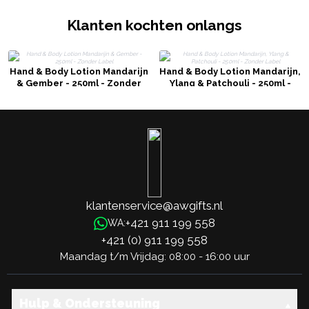
Klanten kochten onlangs
Hand & Body Lotion Mandarijn
Hand & Body Lotion Mandarijn,
& Gember - 250ml - Zonder
Ylang & Patchouli - 250ml -
Label
Zonder Label
klantenservice@awgifts.nl
+421 911 199 558
WA:
+421 (0) 911 199 558
Maandag t/m Vrijdag: 08:00 - 16:00 uur
Hulp & Ondersteuning