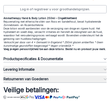
Log in of registreer u voor groothandelsprijzen.
Aromatherapy Hand & Body Lotion 250ml – Ongeëtiketteerd
Rejuvenating met etherische oliën van Roos en Sandelhout, bevat hydraterende
Zonnebloem- en Rozenbottelolie.
Deze lotion wordt aanbevolen voor de verzorging van droge en rijpere huid. Het
hydrateert en voedt diep, verzacht irritaties en herstelt de stevigheid van de huid,
waardoor het verouderingsproces vertraagd wordt. Bovendien ondersteunt het de
genezing van huidbeschadigingen.
Verkocht per doos van 4 * Gemaakt in Engeland * 250ml glazen amberfles * Geen
kunstmatige geurstoffen toegevoegd * Vegan vriendelijk *
Voeg je eigen persoonlijkheid toe aan deze lotions. Bestel nu en promoot jouw merk.
Productspecificaties & Documentatie
Levering Informatie
Retourneren van Goederen
Veilige betalingen: