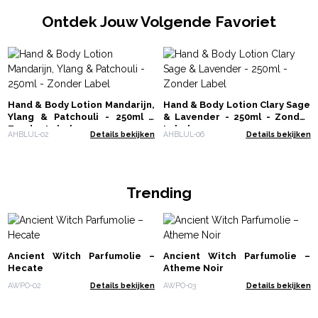
Ontdek Jouw Volgende Favoriet
Hand & Body Lotion Mandarijn,
Hand & Body Lotion Clary Sage
Ylang & Patchouli - 250ml -
& Lavender - 250ml - Zonder
Zonder Label
Label
AHBLUL-02
Details bekijken
AHBLUL-06
Details bekijken
Trending
Ancient Witch Parfumolie –
Ancient Witch Parfumolie –
Hecate
Atheme Noir
AWPO-02
Details bekijken
AWPO-03
Details bekijken