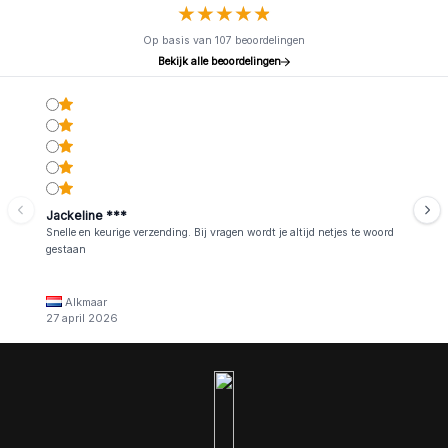
★
★
★
★
★
★
★
★
★
★
Op basis van 107 beoordelingen
Bekijk alle beoordelingen
Jackeline ***
Snelle en keurige verzending. Bij vragen wordt je altijd netjes te woord
gestaan
Alkmaar
27 april 2026