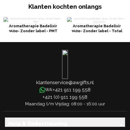
Klanten kochten onlangs
Aromatherapie Badelixir
Aromatherapie Badelixir
350g- Zonder label - PMT
350g- Zonder label - Total
Detox
klantenservice@awgifts.nl
+421 911 199 558
WA:
+421 (0) 911 199 558
Maandag t/m Vrijdag: 08:00 - 16:00 uur
Hulp & Ondersteuning