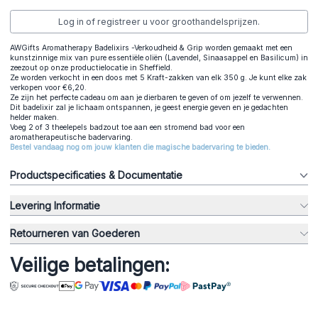
Log in of registreer u voor groothandelsprijzen.
AWGifts Aromatherapy Badelixirs -Verkoudheid & Grip worden gemaakt met een
kunstzinnige mix van pure essentiële oliën (Lavendel, Sinaasappel en Basilicum) in
zeezout op onze productielocatie in Sheffield.
Ze worden verkocht in een doos met 5 Kraft-zakken van elk 350 g. Je kunt elke zak
verkopen voor €6,20.
Ze zijn het perfecte cadeau om aan je dierbaren te geven of om jezelf te verwennen.
Dit badelixir zal je lichaam ontspannen, je geest energie geven en je gedachten
helder maken.
Voeg 2 of 3 theelepels badzout toe aan een stromend bad voor een
aromatherapeutische badervaring.
Bestel vandaag nog om jouw klanten die magische badervaring te bieden.
Productspecificaties & Documentatie
Levering Informatie
Retourneren van Goederen
Veilige betalingen: