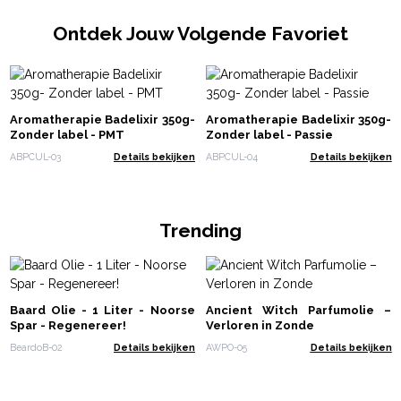
Ontdek Jouw Volgende Favoriet
Aromatherapie Badelixir 350g-
Aromatherapie Badelixir 350g-
Zonder label - PMT
Zonder label - Passie
ABPCUL-03
Details bekijken
ABPCUL-04
Details bekijken
Trending
Baard Olie - 1 Liter - Noorse
Ancient Witch Parfumolie –
Spar - Regenereer!
Verloren in Zonde
BeardoB-02
Details bekijken
AWPO-05
Details bekijken