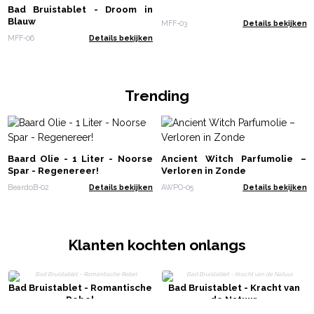
Bad Bruistablet - Droom in
Blauw
MFF-03
Details bekijken
MFF-06
Details bekijken
Trending
Baard Olie - 1 Liter - Noorse
Ancient Witch Parfumolie –
Spar - Regenereer!
Verloren in Zonde
BeardoB-02
Details bekijken
AWPO-05
Details bekijken
Klanten kochten onlangs
Bad Bruistablet - Romantische
Bad Bruistablet - Kracht van
Rebel
de Natuur