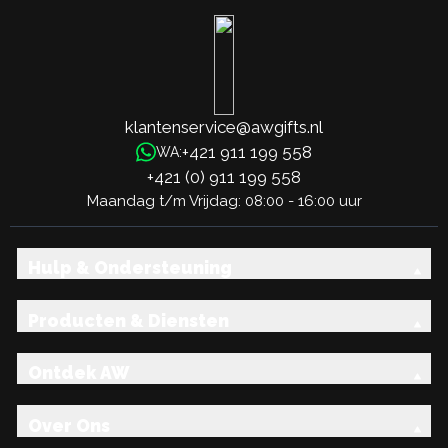
klantenservice@awgifts.nl
+421 911 199 558
WA:
+421 (0) 911 199 558
Maandag t/m Vrijdag: 08:00 - 16:00 uur
Hulp & Ondersteuning
Producten & Diensten
Ontdek AW
Over Ons