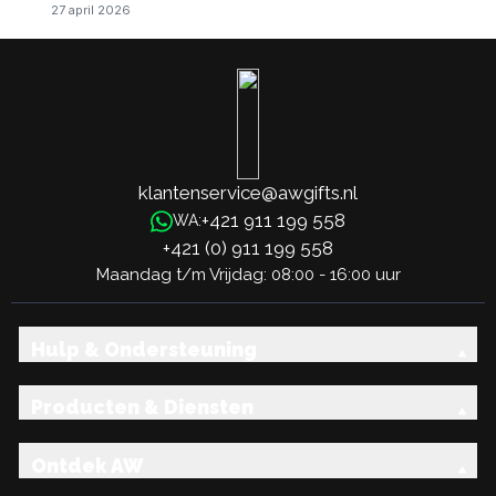
27 april 2026
klantenservice@awgifts.nl
+421 911 199 558
WA:
+421 (0) 911 199 558
Maandag t/m Vrijdag: 08:00 - 16:00 uur
Hulp & Ondersteuning
Producten & Diensten
Ontdek AW