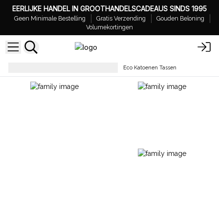
EERLIJKE HANDEL IN GROOTHANDELSCADEAUS SINDS 1995
Geen Minimale Bestelling
Gratis Verzending
Gouden Beloning
Volumekortingen
Eenvoudige Katoenen Tassen
Eco Katoenen Tassen