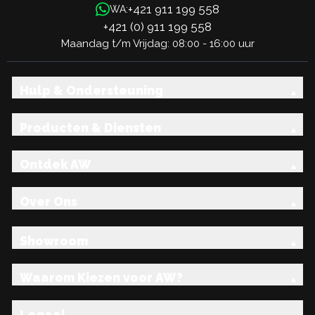
+421 911 199 558
WA:
+421 (0) 911 199 558
Maandag t/m Vrijdag: 08:00 - 16:00 uur
Hulp & Ondersteuning
Producten & Diensten
Ontdek AW
Over Ons
Showroom
Waarom Kiezen voor AW?
Legaal