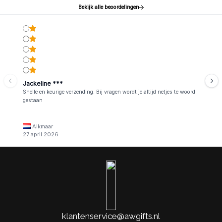
Bekijk alle beoordelingen
Jackeline ***
Snelle en keurige verzending. Bij vragen wordt je altijd netjes te woord
gestaan
Alkmaar
27 april 2026
klantenservice@awgifts.nl