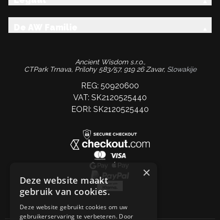
De AW Familie
Ancient Wisdom s.r.o.,
CTPark Trnava, Prílohy 583/57, 919 26 Zavar,
Slowakije
REG: 50920600
VAT: SK2120525440
EORI: SK2120525440
×
Deze website maakt
gebruik van cookies.
Deze website gebruikt cookies om uw
gebruikerservaring te verbeteren. Door