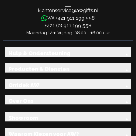
klantenservice@awgifts.nl
+421 911 199 558
WA:
+421 (0) 911 199 558
Maandag t/m Vrijdag: 08:00 - 16:00 uur
Hulp & Ondersteuning
Producten & Diensten
Ontdek AW
Over Ons
Showroom
Waarom Kiezen voor AW?