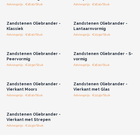
Adviesprijs : €16.10/Stuk
Adviesprijs : €16.10/Stuk
Log in of registreer u voor
Log in of registreer u voor
groothandelsprijzen.
groothandelsprijzen.
Zandstenen Oliebrander -
Zandstenen Oliebrander -
Klassiek
Lantaarnvormig
Adviesprijs : €16.10/Stuk
Adviesprijs : €22.50/Stuk
Log in of registreer u voor
Log in of registreer u voor
groothandelsprijzen.
groothandelsprijzen.
Zandstenen Oliebrander -
Zandstenen Oliebrander - S-
Peervormig
vormig
Adviesprijs : €22.50/Stuk
Adviesprijs : €16.10/Stuk
Log in of registreer u voor
Log in of registreer u voor
groothandelsprijzen.
groothandelsprijzen.
Zandstenen Oliebrander -
Zandstenen Oliebrander -
Vierkant Moors
Vierkant met Glas
Adviesprijs : €16.10/Stuk
Adviesprijs : €22.50/Stuk
Log in of registreer u voor
groothandelsprijzen.
Zandstenen Oliebrander -
Vierkant met Strepen
Adviesprijs : €22.50/Stuk