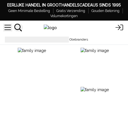
EERLIJKE HANDEL IN GROOTHANDELSCADEAUS SINDS 1995
Geen Minimale Bestelling
Gratis Verzending
Gouden Beloning
Volumekortingen
Aromatherapie
Zandstenen Oliebranders