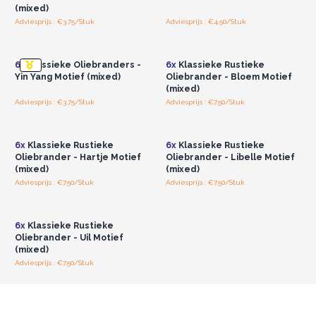
(mixed)
Adviesprijs : €3.75/Stuk
Adviesprijs : €4.50/Stuk
Log in of registreer u voor
Log in of registreer u voor
groothandelsprijzen.
groothandelsprijzen.
6x
Klassieke Oliebranders -
6x
Klassieke Rustieke
Yin Yang Motief (mixed)
Oliebrander - Bloem Motief
(mixed)
Adviesprijs : €3.75/Stuk
Adviesprijs : €7.50/Stuk
Log in of registreer u voor
Log in of registreer u voor
groothandelsprijzen.
groothandelsprijzen.
6x
Klassieke Rustieke
6x
Klassieke Rustieke
Oliebrander - Hartje Motief
Oliebrander - Libelle Motief
(mixed)
(mixed)
Adviesprijs : €7.50/Stuk
Adviesprijs : €7.50/Stuk
Log in of registreer u voor
groothandelsprijzen.
6x
Klassieke Rustieke
Oliebrander - Uil Motief
(mixed)
Adviesprijs : €7.50/Stuk