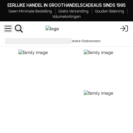
EERLIJKE HANDEL IN GROOTHANDELSCADEAUS SINDS 1995
Geen Minimale Bestelling
Gratis Verzending
Gouden Beloning
Volumekortingen
Aromatherapie
Klassieke Rustieke Oliebranders