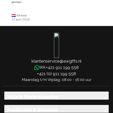
gestaan
Alkmaar
27 april 2026
klantenservice@awgifts.nl
+421 911 199 558
WA:
+421 (0) 911 199 558
Maandag t/m Vrijdag: 08:00 - 16:00 uur
Hulp & Ondersteuning
Producten & Diensten