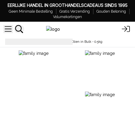
EERLIJKE HANDEL IN GROOTHANDELSCADEAUS SINDS 1995
Geen Minimale Bestelling
Gratis Verzending
Gouden Beloning
Volumekortingen
Essentiële oliën
Etherische Olien in Bulk - 0.5kg