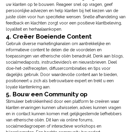
uw klanten op te bouwen. Reageer snel op vragen, geef
persoonlijke adviezen en help klanten bij het kiezen van de
juiste oliën voor hun specifieke wensen. Snelle afhandeling van
feedback en klachten zorgt voor een positieve klantbeleving,
loyaliteit en herhaalaankopen.
4. Creëer Boeiende Content
Gebruik diverse marketingkanalen om aantrekkelijke en
informatieve content te delen die de voordelen en
toepassingen van etherische oliën benadrukt. Denk aan blogs,
socialmediaposts, instructievideo’s en nieuwsbrieven. Deel
doe-het-zelfrecepten, diffusercombinaties en tips voor
dagelijks gebruik. Door waardevolle content aan te bieden,
positioneert u zich als betrouwbare expert en trekt u een
loyale klantenkring aan.
5. Bouw een Community op
Stimuleer betrokkenheid door een platform te creëren waar
klanten ervaringen kunnen uitwisselen, advies kunnen vragen
en in contact kunnen komen met gelijkgestemde liefhebbers
van etherische oliën. Dit kan via online forums,
socialmediagroepen of interactieve workshops en