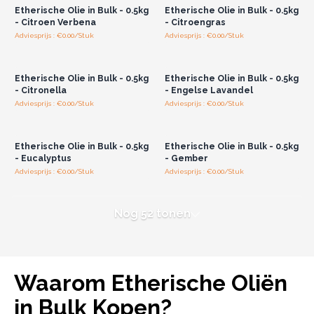
Etherische Olie in Bulk - 0.5kg
Etherische Olie in Bulk - 0.5kg
- Citroen Verbena
- Citroengras
Adviesprijs : €0.00/Stuk
Adviesprijs : €0.00/Stuk
Log in of registreer u voor
Log in of registreer u voor
groothandelsprijzen.
groothandelsprijzen.
Etherische Olie in Bulk - 0.5kg
Etherische Olie in Bulk - 0.5kg
- Citronella
- Engelse Lavandel
Adviesprijs : €0.00/Stuk
Adviesprijs : €0.00/Stuk
Log in of registreer u voor
Log in of registreer u voor
groothandelsprijzen.
groothandelsprijzen.
Etherische Olie in Bulk - 0.5kg
Etherische Olie in Bulk - 0.5kg
- Eucalyptus
- Gember
Adviesprijs : €0.00/Stuk
Adviesprijs : €0.00/Stuk
Nog 52 tonen
Waarom Etherische Oliën
in Bulk Kopen?