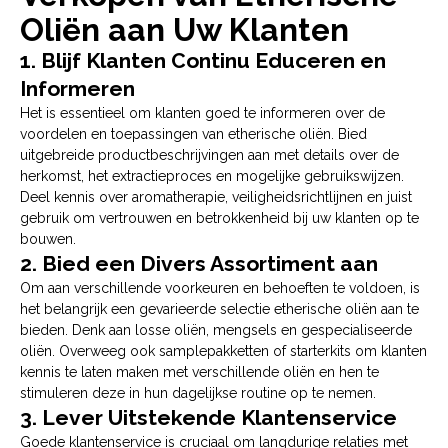
Oliën aan Uw Klanten
1. Blijf Klanten Continu Educeren en
Informeren
Het is essentieel om klanten goed te informeren over de
voordelen en toepassingen van etherische oliën. Bied
uitgebreide productbeschrijvingen aan met details over de
herkomst, het extractieproces en mogelijke gebruikswijzen.
Deel kennis over aromatherapie, veiligheidsrichtlijnen en juist
gebruik om vertrouwen en betrokkenheid bij uw klanten op te
bouwen.
2. Bied een Divers Assortiment aan
Om aan verschillende voorkeuren en behoeften te voldoen, is
het belangrijk een gevarieerde selectie etherische oliën aan te
bieden. Denk aan losse oliën, mengsels en gespecialiseerde
oliën. Overweeg ook samplepakketten of starterkits om klanten
kennis te laten maken met verschillende oliën en hen te
stimuleren deze in hun dagelijkse routine op te nemen.
3. Lever Uitstekende Klantenservice
Goede klantenservice is cruciaal om langdurige relaties met