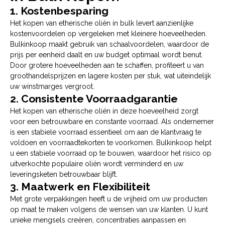
1. Kostenbesparing
Het kopen van etherische oliën in bulk levert aanzienlijke
kostenvoordelen op vergeleken met kleinere hoeveelheden.
Bulkinkoop maakt gebruik van schaalvoordelen, waardoor de
prijs per eenheid daalt en uw budget optimaal wordt benut.
Door grotere hoeveelheden aan te schaffen, profiteert u van
groothandelsprijzen en lagere kosten per stuk, wat uiteindelijk
uw winstmarges vergroot.
2. Consistente Voorraadgarantie
Het kopen van etherische oliën in deze hoeveelheid zorgt
voor een betrouwbare en constante voorraad. Als ondernemer
is een stabiele voorraad essentieel om aan de klantvraag te
voldoen en voorraadtekorten te voorkomen. Bulkinkoop helpt
u een stabiele voorraad op te bouwen, waardoor het risico op
uitverkochte populaire oliën wordt verminderd en uw
leveringsketen betrouwbaar blijft.
3. Maatwerk en Flexibiliteit
Met grote verpakkingen heeft u de vrijheid om uw producten
op maat te maken volgens de wensen van uw klanten. U kunt
unieke mengsels creëren, concentraties aanpassen en