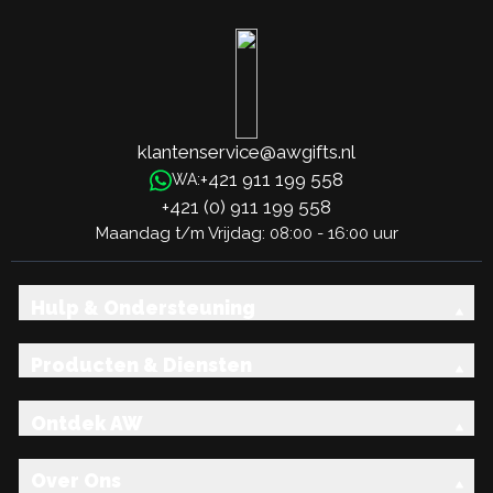
klantenservice@awgifts.nl
+421 911 199 558
WA:
+421 (0) 911 199 558
Maandag t/m Vrijdag: 08:00 - 16:00 uur
Hulp & Ondersteuning
Producten & Diensten
Ontdek AW
Over Ons