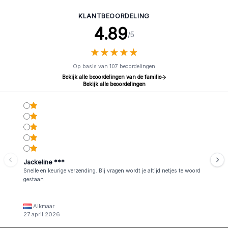
KLANTBEOORDELING
4.89
/5
★
★
★
★
★
★
★
★
★
★
Op basis van 107 beoordelingen
Bekijk alle beoordelingen van de familie
Bekijk alle beoordelingen
Jackeline ***
Snelle en keurige verzending. Bij vragen wordt je altijd netjes te woord
gestaan
Alkmaar
27 april 2026