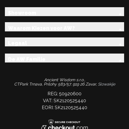
Showroom
Waarom Kiezen voor AW?
Legaal
De AW Familie
Ancient Wisdom s.r.o.,
CTPark Trnava, Prílohy 583/57, 919 26 Zavar,
Slowakije
REG: 50920600
VAT: SK2120525440
EORI: SK2120525440