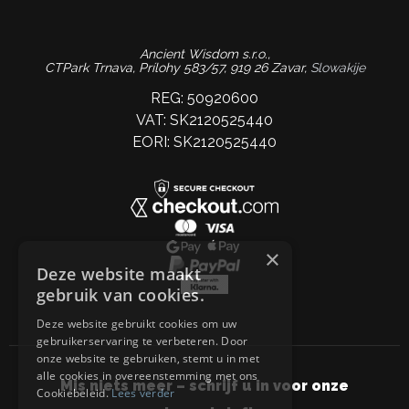
Ancient Wisdom s.r.o.,
CTPark Trnava, Prílohy 583/57, 919 26 Zavar,
Slowakije
REG: 50920600
VAT: SK2120525440
EORI: SK2120525440
×
Deze website maakt
gebruik van cookies.
Deze website gebruikt cookies om uw
gebruikerservaring te verbeteren. Door
onze website te gebruiken, stemt u in met
alle cookies in overeenstemming met ons
Mis niets meer – schrijf u in voor onze
Cookiebeleid.
Lees verder