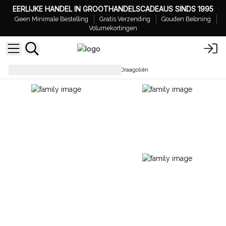
EERLIJKE HANDEL IN GROOTHANDELSCADEAUS SINDS 1995
Geen Minimale Bestelling
Gratis Verzending
Gouden Beloning
Volumekortingen
Basisoliën
Bulk Biologische Draagoliën