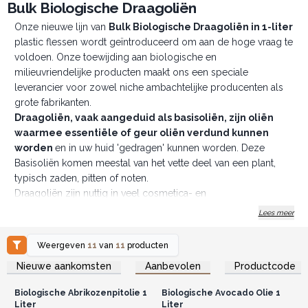
Bulk Biologische Draagoliën
Onze nieuwe lijn van
Bulk Biologische Draagoliën in 1-liter
plastic flessen wordt geïntroduceerd om aan de hoge vraag te
voldoen. Onze toewijding aan biologische en
milieuvriendelijke producten maakt ons een speciale
leverancier voor zowel niche ambachtelijke producenten als
grote fabrikanten.
Draagoliën, vaak aangeduid als basisoliën, zijn oliën
waarmee essentiële of geur oliën verdund kunnen
worden
en in uw huid 'gedragen' kunnen worden. Deze
Basisoliën komen meestal van het vette deel van een plant,
typisch zaden, pitten of noten.
Draagoliën zijn nuttig in veel cosmetica- en
huidverzorgingsproducten omdat ze in staat zijn te
Lees meer
hydrateren
,
verzachten
, en andere ingrediënten in de huid
te leveren zonder poriën te blokkeren of andere negatieve
Weergeven
11
van
11
producten
reacties te veroorzaken.
Log in of registreer u voor
Log in of registreer u voor
Nieuwe aankomsten
Aanbevolen
Productcode
groothandelsprijzen.
groothandelsprijzen.
De biologische draagoliën die wij verkopen zijn premium en
koudgeperst, waardoor u de meest actieve, zeer krachtige en
Biologische Abrikozenpitolie 1
Biologische Avocado Olie 1
milieuvriendelijke schoonheids-, aromatherapie- of
Liter
Liter