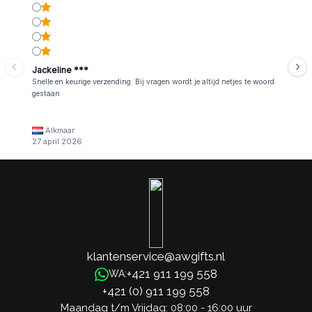
Jackeline ***
Snelle en keurige verzending. Bij vragen wordt je altijd netjes te woord
gestaan
Alkmaar
27 april 2026
klantenservice@awgifts.nl
+421 911 199 558
WA:
+421 (0) 911 199 558
Maandag t/m Vrijdag: 08:00 - 16:00 uur