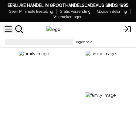
EERLIJKE HANDEL IN GROOTHANDELSCADEAUS SINDS 1995
Geen Minimale Bestelling
Gratis Verzending
Gouden Beloning
Volumekortingen
Basisoliën
Basisdrageroliën - Ongelabeld