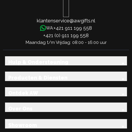
klantenservice@awgifts.nl
+421 911 199 558
WA:
+421 (0) 911 199 558
Maandag t/m Vrijdag: 08:00 - 16:00 uur
Hulp & Ondersteuning
Producten & Diensten
Ontdek AW
Over Ons
Showroom