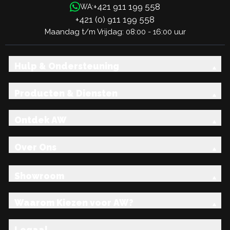
+421 911 199 558
WA:
+421 (0) 911 199 558
Maandag t/m Vrijdag: 08:00 - 16:00 uur
Hulp & Ondersteuning
Producten & Diensten
Ontdek AW
Over Ons
Showroom
Waarom Kiezen voor AW?
Legaal