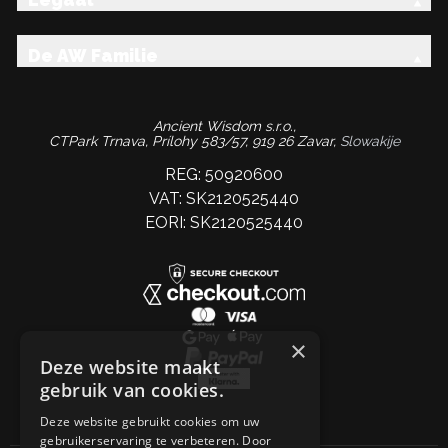
De AW Familie
Ancient Wisdom s.r.o.,
CTPark Trnava, Prílohy 583/57, 919 26 Zavar,
Slowakije
REG: 50920600
VAT: SK2120525440
EORI: SK2120525440
×
Deze website maakt
gebruik van cookies.
Deze website gebruikt cookies om uw
gebruikerservaring te verbeteren. Door