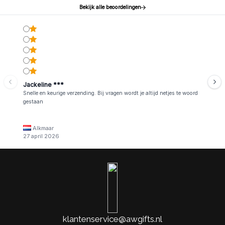
Bekijk alle beoordelingen
Jackeline ***
Snelle en keurige verzending. Bij vragen wordt je altijd netjes te woord
gestaan
Alkmaar
27 april 2026
klantenservice@awgifts.nl