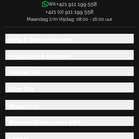
+421 911 199 558
WA:
+421 (0) 911 199 558
Maandag t/m Vrijdag: 08:00 - 16:00 uur
Hulp & Ondersteuning
Producten & Diensten
Ontdek AW
Over Ons
Showroom
Waarom Kiezen voor AW?
Legaal