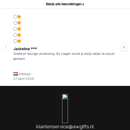
Bekijk alle beoordelingen
Jackeline ***
Snelle en keurige verzending. Bij vragen wordt je altijd netjes te woord
gestaan
Alkmaar
27 april 2026
klantenservice@awgifts.nl