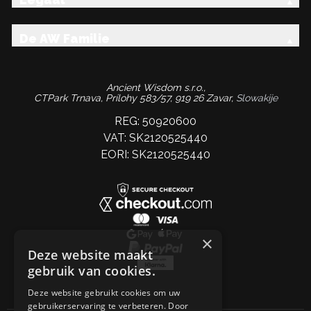
De AW Familie
Ancient Wisdom s.r.o.,
CTPark Trnava, Prílohy 583/57, 919 26 Zavar,
Slowakije
REG: 50920600
VAT: SK2120525440
EORI: SK2120525440
×
Deze website maakt
gebruik van cookies.
Deze website gebruikt cookies om uw
gebruikerservaring te verbeteren. Door