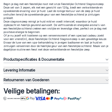
Begin je dag met een feestelijke noot met onze Feestelijke Ochtend Slagroomzeep.
Deze set van 3 zepen, elk met een gewicht van 120g, biedt een verkwikkende en
opwekkende ervaring voor je huid. Laat de romige textuur van de zeep je huid
omhullen terwijl de opwekkende geur van een feestelijke ochtend je zintuigen
prikkelt.
Deze slagroomzeep reinigt je huid mild en voedt intensief, waardoor je huid
zijdezacht en heerlijk geurend aanvoelt. De verfrissende en energieke aroma's van
een feestelijke ochtend creëren een vrolijke en levendige sfeer, perfect om je dag met
positieve energie te beginnen.
Of je nu jezelf wilt trakteren op een verwenmoment of een speciaal cadeau zoekt
voor een vriend(in), deze Feestelijke Ochtend Slagroomzeep is een geweldige keuze.
Ervaar de luxe van een spa-behandeling in je eigen badkamer en laat je huid en
zintuigen verwennen door de heerlijke geur van een feestelijke ochtend. Maak van je
dagelijkse routine een feest met deze verkwikkende en feestelijke zeep.
Productspecificaties & Documentatie
Levering Informatie
Retourneren van Goederen
Veilige betalingen: