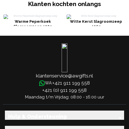
Klanten kochten onlangs
Warme Peperkoek
Witte Kerst Slagroomzeep
Slagroomzeep 120g
120g
klantenservice@awgifts.nl
+421 911 199 558
WA:
+421 (0) 911 199 558
Maandag t/m Vrijdag: 08:00 - 16:00 uur
Hulp & Ondersteuning