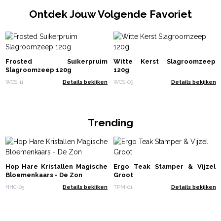
Ontdek Jouw Volgende Favoriet
Frosted Suikerpruim
Witte Kerst Slagroomzeep
Slagroomzeep 120g
120g
WCS-11
Details bekijken
WCS-09
Details bekijken
Trending
Hop Hare Kristallen Magische
Ergo Teak Stamper & Vijzel
Bloemenkaars - De Zon
Groot
HHC-05
Details bekijken
TPM-01
Details bekijken