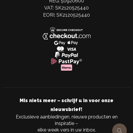
REG: 50920600
VAT: SK2120525440
EORI: SK2120525440
Mis niets meer – schrijf u in voor onze
nieuwsbrief!
Exclusieve aanbiedingen, nieuwe producten en
inspiratie –
elke week vers in uw inbox.