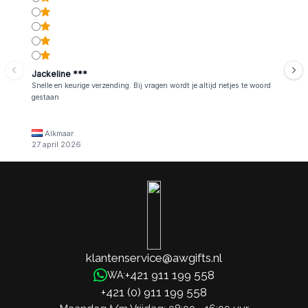
Jackeline ***
Snelle en keurige verzending. Bij vragen wordt je altijd netjes te woord
gestaan
Alkmaar
27 april 2026
klantenservice@awgifts.nl
+421 911 199 558
WA:
+421 (0) 911 199 558