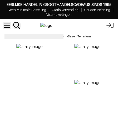
EERLIJKE HANDEL IN GROOTHANDELSCADEAUS SINDS 1995
Geen Minimale Bestelling
Gratis Verzending
Gouden Beloning
Volumekortingen
Geschenken voor Huis en Tuin
Glazen Terrarium